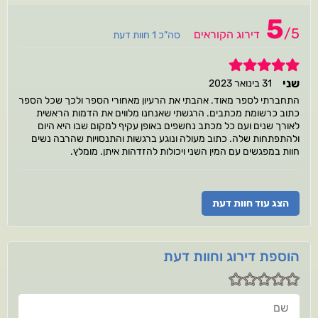
5
/
5
דירוג הקוראים
סה"כ 1 חוות דעת
5
שני
31 בינואר 2023
התחברתי לספר מאוד. אהבתי את הרעיון מאחורי הספר ולכך שכל הספר
כתוב כרשומת מכתבים. הרגשתי שאנחנו מלווים את הדמות הראשית
לאורך שנים ועם כל מכתב נחשפים באופן עקיף למקום שבו היא היום
ולהתפתחות שלה. כתוב מעולה ונוגע ברגשות והתנסויות שהרבה נשים
חוות במפגשים עם המין השני ויכולות להזדהות איתן. מומלץ.
הצג עוד חוות דעת
הוספת דירוג וחוות דעת
שם