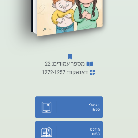
מספר עמודים: 22
דאנאקוד: 1272-1257
דיגיטלי
₪
35
מודפס
₪
58