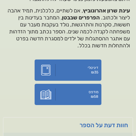
עינת שרון אהרונוביץ
, אם לשתיים, כלכלנית, תמיד אהבה
ליצור ולכתוב.
הפרפרים שבבטן
, המחבר בעדינות בין
חששות, סקרנות והתרגשות, נולד בעקבות מעבר עם
משפחתה לקנדה לכמה שנים. הספר נכתב מתוך הזדהות
עם אתגר ההסתגלות של ילדים למסגרת חדשה בפרט
ולהתחלות חדשות בכלל.
דיגיטלי
₪
35
מודפס
₪
58
חוות דעת על הספר