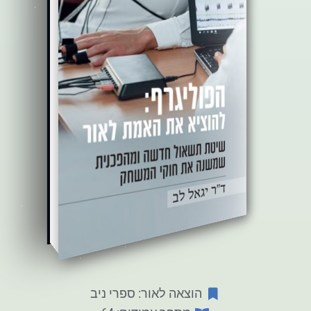
הוצאה לאור: ספרי ניב