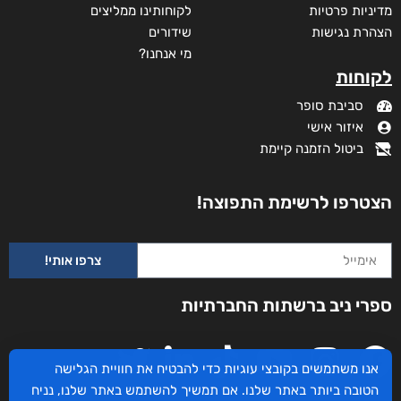
מדיניות פרטיות
לקוחותינו ממליצים
הצהרת נגישות
שידורים
מי אנחנו?
לקוחות
סביבת סופר
איזור אישי
ביטול הזמנה קיימת
הצטרפו לרשימת התפוצה!
צרפו אותי!
ספרי ניב ברשתות החברתיות
אנו משתמשים בקובצי עוגיות כדי להבטיח את חוויית הגלישה
הטובה ביותר באתר שלנו. אם תמשיך להשתמש באתר שלנו, נניח