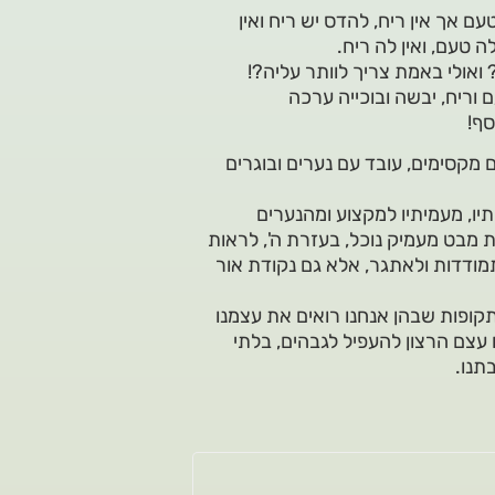
ם אך אין ריח, להדס יש ריח ואין
 טעם, ואין לה ריח.
ואולי באמת צריך לוותר עליה?!
וריח, יבשה ובוכייה ערכה
סף!
 מקסימים, עובד עם נערים ובוגרים
ו, מעמיתיו למקצוע ומהנערים
 מבט מעמיק נוכל, בעזרת ה', לראות
מודדות ולאתגר, אלא גם נקודת אור
קופות שבהן אנחנו רואים את עצמנו
 עצם הרצון להעפיל לגבהים, בלתי
תנו.