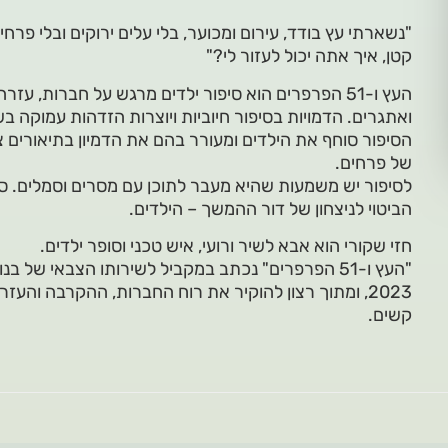
"נשארתי עץ בודד, עירום ומכוער, בלי עלים ירוקים ובלי פרח
קטן, איך אתה יכול לעזור לי?"
העץ ו-51 הפרפרים הוא סיפור ילדים מרגש על חברות, ע
ואתגרים. הדמויות בסיפור חיוביות ויוצרות הזדהות עמוקה 
הסיפור סוחף את הילדים ומעורר בהם את הדמיון בתיאורים 
של פרחים.
לסיפור יש משמעות שהיא מעבר לתוכן עם מסרים וסמלים. ספר
הביטוי לניצחון של דור ההמשך – הילדים.
חזי שקורי הוא אבא לשיר ורועי, איש טכני וסופר ילדים.
2023, ומתוך רצון להוקיר את רוח החברות, ההקרבה והעז
קשים.