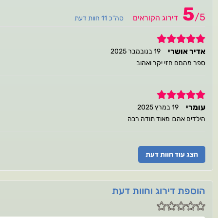
5
/
5
דירוג הקוראים
סה"כ 11 חוות דעת
5
אדיר אושרי
19 בנובמבר 2025
ספר מהמם חזי יקר ואהוב
5
עומרי
19 במרץ 2025
הילדים אהבו מאוד תודה רבה
הצג עוד חוות דעת
הוספת דירוג וחוות דעת