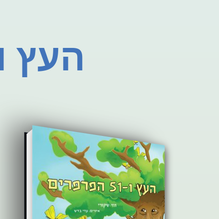
העץ ו-51 הפרפר