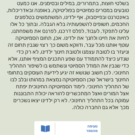
בשלטי חוצות, בתמרורים, במילים ובסימנים. אנו כמעט
טובעים במסרים סמיוטיים בפוליטיקה, באופנה ובאדריכלות,
באינטרנט ובפייסבוק. אף ילדינו, המשתמשים בטלפונים
החכמים, חשופים להשפעותיה בלא הגבלה. ובתוך כל אלו
עלינו לתפקד, לעבוד, לפלס דרכנו, לפרנס את משפחתנו,
לחיות את חיינו ולחנך את ילדינו. אכן, תחום הסמיוטיקה
עוטף אותנו מכל עבר, ודווקא משום כך רצוי שנבין תחום זה
וניעזר בו לטובת עצמנו ולטובת חינוך ילדינו, לא רק כדי
שנדע כיצד להתמודד עם שפע התכנים המציף אותנו, אלא
כדי שנבין את המודל הסמיוטי ונשתמש בו לשיפור התהליך
החינוכי. לכן חשוב שנושא זה יגיע לידיעת העוסקים בתחומי
החינוך בישראל שכן הסמיוטיקה נמצאת במהותו ובלב לבו
של התהליך החינוכי. לימוד הסמיוטיקה החינוכית יפתח
אצל המורים ואצל המתכשרים להוראה יכולת התבוננות
עמוקה בכל התהליך החינוכי. לא רק ילדינו יצאו נשכרים
מכך אלא גם החברה כולה.
טעימה
מהספר