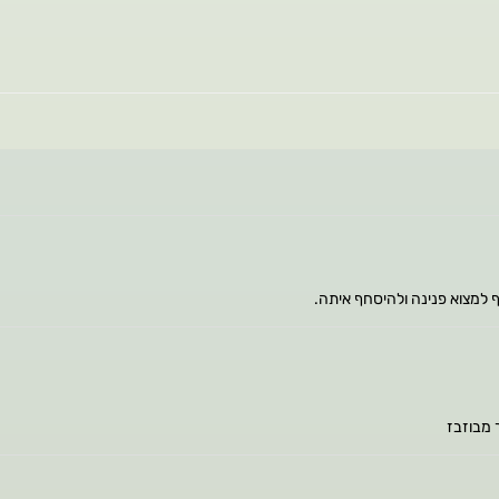
 למצוא פנינה ולהיסחף איתה.
 מבוזבז