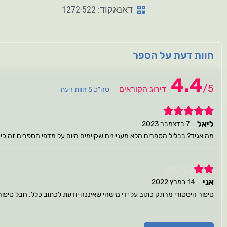
דאנאקוד: 1272-522
חוות דעת על הספר
4.4
/
5
דירוג הקוראים
סה"כ 5 חוות דעת
5
ליאל
7 בדצמבר 2023
מה אגיד? בבליל הספרים הלא מעניינים שקיימים היום על מדפי הספרים זה כיף
2
אני
14 במרץ 2022
סיפור היסטורי מרתק כתוב על ידי מישהי שאיננה יודעת לכתוב כלל. חבל סיפור