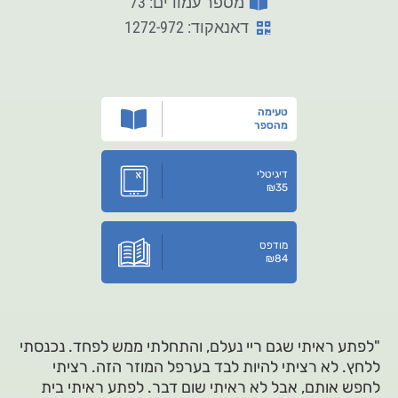
מספר עמודים: 73
דאנאקוד: 1272-972
טעימה
מהספר
דיגיטלי
₪
35
מודפס
₪
84
"לפתע ראיתי שגם ריי נעלם, והתחלתי ממש לפחד. נכנסתי
ללחץ. לא רציתי להיות לבד בערפל המוזר הזה. רציתי
לחפש אותם, אבל לא ראיתי שום דבר. לפתע ראיתי בית