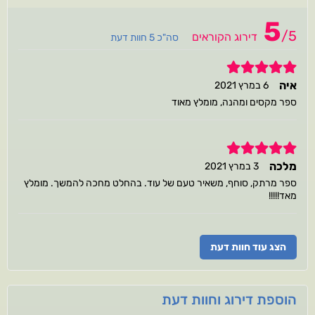
5
/
5
דירוג הקוראים
סה"כ 5 חוות דעת
5
איה
6 במרץ 2021
ספר מקסים ומהנה, מומלץ מאוד
5
מלכה
3 במרץ 2021
ספר מרתק, סוחף, משאיר טעם של עוד. בהחלט מחכה להמשך. מומלץ
מאד!!!!!
הצג עוד חוות דעת
הוספת דירוג וחוות דעת