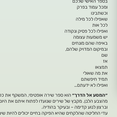
בספר האישי שלכם
ומכל עמוד בפרק
וכשתבינו
שאפילו לכל מילה
לכל אות
ואפילו לכל פסיק ונקודה
יש משמעות עצומה
באיפה שהם מונחים
ובמיקום המדויק שלהם,
שם
אז
תמצאו
את מה שאולי
תמיד חיפשתם
ואפילו לא ידעתם…
״המסע אל הדרך״
הוא ספר שירה אופטימי, המשקף את כל ג
מהצבע הלבן. מקבץ של שירים שנועדו לפתוח איתם את היום
וברצון לנוע קדימה – ובעיקר בהודיה.
עדי החליטה שהלקחים שהיא הפיקה בחיים יכולים להיות שימ