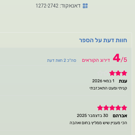
דאנאקוד: 1272-2742
חוות דעת על הספר
4
/
5
דירוג הקוראים
סה"כ 2 חוות דעת
3
ענת
1 במאי 2026
קניתי ומעט התאכזבתי
5
אברהם
30 בדצמבר 2025
הכי מעניין שיש ממליץ בחום ואהבה