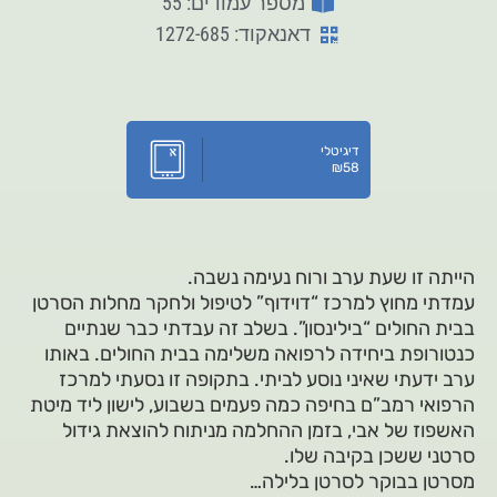
מספר עמודים: 55
דאנאקוד: 1272-685
דיגיטלי
₪
58
הייתה זו שעת ערב ורוח נעימה נשבה.
עמדתי מחוץ למרכז “דוידוף” לטיפול ולחקר מחלות הסרטן
בבית החולים “בילינסון”. בשלב זה עבדתי כבר שנתיים
כנטורופת ביחידה לרפואה משלימה בבית החולים. באותו
ערב ידעתי שאיני נוסע לביתי. בתקופה זו נסעתי למרכז
הרפואי רמב”ם בחיפה כמה פעמים בשבוע, לישון ליד מיטת
האשפוז של אבי, בזמן ההחלמה מניתוח להוצאת גידול
סרטני ששכן בקיבה שלו.
מסרטן בבוקר לסרטן בלילה…