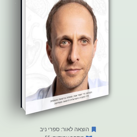
הוצאה לאור: ספרי ניב