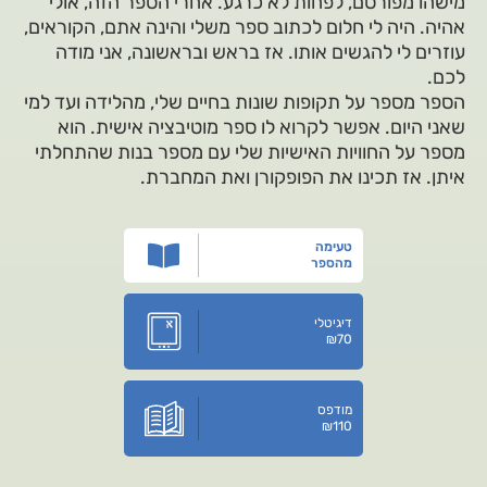
מישהו מפורסם, לפחות לא כרגע. אחרי הספר הזה, אולי
אהיה. היה לי חלום לכתוב ספר משלי והינה אתם, הקוראים,
עוזרים לי להגשים אותו. אז בראש ובראשונה, אני מודה
לכם.
הספר מספר על תקופות שונות בחיים שלי, מהלידה ועד למי
שאני היום. אפשר לקרוא לו ספר מוטיבציה אישית. הוא
מספר על החוויות האישיות שלי עם מספר בנות שהתחלתי
איתן. אז תכינו את הפופקורן ואת המחברת.
טעימה
מהספר
דיגיטלי
₪
70
מודפס
₪
110