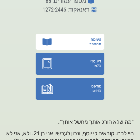
מספר עמודים: 88
דאנאקוד: 1272-2446
טעימה
מהספר
דיגיטלי
₪
70
מודפס
₪
110
"מה שלא הורג אותך מחשל אותך".
היי לכם. קוראים לי יוסף, ונכון לעכשיו אני בן 21. ולא, אני לא