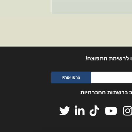
 לרשימת התפוצה!
צרפו אותי!
ב ברשתות החברתיות