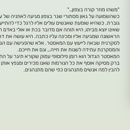
"משהו מוזר קורה בצפון…"
כשהשמועה על גאון מסתורי שגר בצפון מגיעה לאוזניה של 
גוברת. כשהיא שומעת שאנשים עולים אליו לרגל כדי להתייע
שאינו יוצא מביתו, היא תוהה אם מדובר בכת או אולי באדם ת
הראשונה שמגיעה אליו ומכינה עליו כתבה. היא עושה את ד
לסקרנית שבאה לייעוץ עם המאסטר. אלא שהפגישה עם הגא
והמסקרנת עתידה לשנות את חייה… וגם את חייכם.
המאסטר הגדול הוא רומן פילוסופי עמוק שקורא תיגר על החב
ברק מסיקה אוסף את כל הנורמות שאנו מכירים ומנפץ אותן ל
להבין למה אנשים מתנהגים כפי שהם מתנהגים.