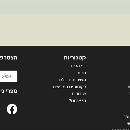
קטגוריות
הצטרפו
דף הבית
חנות
השירותים שלנו
ת
לקוחותינו ממליצים
ספרי ני
שידורים
מי אנחנו?
ופר
י