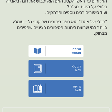
האלוהים על ראשו הקטן. האם הוא יכבוש את דונה ביאנקה
בלוצ'י על מיטת בעלה?
ועוד סיפורים רבים נוספים ומרתקים.
"הכלי של אהוד" הוא ספר ביכורים של קובי גל – מומלץ
ביותר למי שרוצה ליהנות מסיפורים רציניים שמפילים
מצחוק.
טעימה
מהספר
דיגיטלי
₪
35
מודפס
₪
60