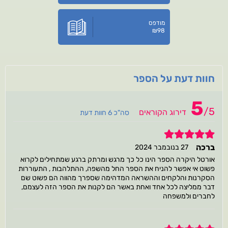
מודפס
₪
98
חוות דעת על הספר
5
/
5
דירוג הקוראים
סה"כ 6 חוות דעת
5
ברכה
27 בנובמבר 2024
אורטל היקרה הספר הינו כל כך מרגש ומרתק ברגע שמתחילים לקרוא
פשוט אי אפשר להניח את הספר החל מהשפה, ההתלהבות , התעוררות
הסקרנות והלקחים וההשראה המדהימה שספרך מהווה הם פשוט שם
דבר ממליצה לכל אחד ואחת באשר הם לקנות את הספר הזה לעצמם,
לחברים ולמשפחה