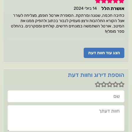
5
אושרת הלל
14 ביולי 2024
כתיבה חכמה, שנונה ומרתקת. הסופרת אורטל הופמן, מצליחה לעורר
אצל הקורא התלהבות ורצון מעמיק לנבור בכתוב ולהפיק ממנו את
המיטב. אורטל השתמשה במונחים חדשים, קולחים ומסקרנים. בהחלט
ספר מומלץ!
הצג עוד חוות דעת
הוספת דירוג וחוות דעת
שם
חוות דעתך