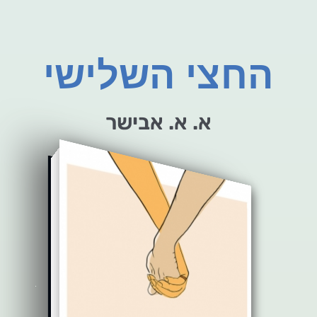
החצי השלישי
א. א. אבישר