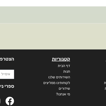
קטגוריות
הצטרפו
דף הבית
חנות
השירותים שלנו
ת
לקוחותינו ממליצים
ספרי ני
שידורים
מי אנחנו?