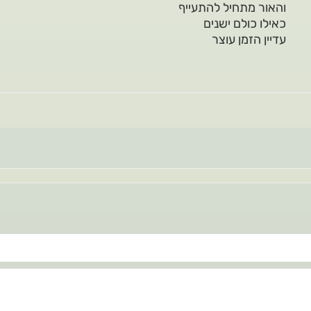
והאור מתחיל להתעייף
כאילו כולם ישנים
עדיין הזמן עוצר