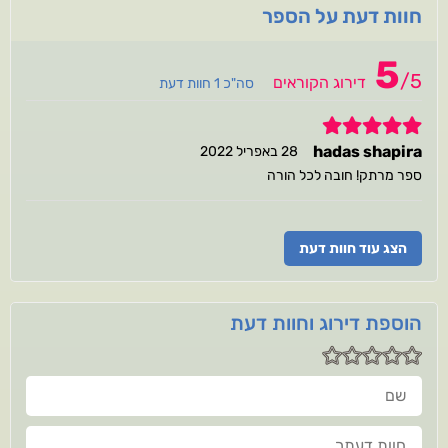
חוות דעת על הספר
5
/
5
דירוג הקוראים
סה"כ 1 חוות דעת
5
hadas shapira
28 באפריל 2022
ספר מרתק! חובה לכל הורה
הצג עוד חוות דעת
הוספת דירוג וחוות דעת
שם
חוות דעתך