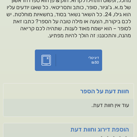
מהכל, ופשוט התחילו לקרוא. הוק & פן הוא ספרו הראשון
של מ.א. ג'וניור, סופר, כותב ותסריטאי. כל שאנו יודעים עליו
הוא גילו, 24. כל השאר נשאר בסוד, בחשאיות מוחלטת. יש
לכם ביקורת, הצעה או מילה טובה על הספר? כתבו זאת
לסופר – הוא ישמח מאוד לענות. שתהיה לכם קריאה
מהנה, והתכוננו: זה הולך להיות מפתיע.
דיגיטלי
₪
30
חוות דעת על הספר
עוד אין חוות דעת.
הוספת דירוג וחוות דעת