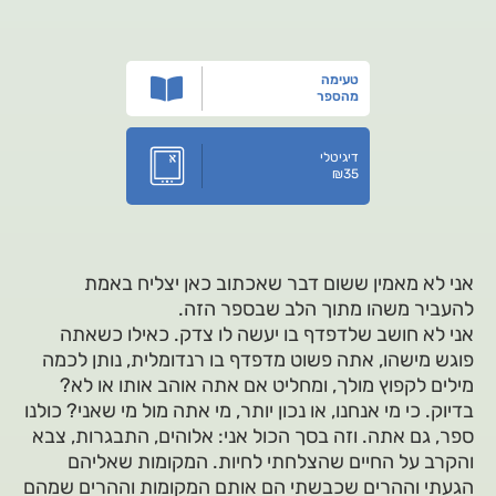
טעימה
מהספר
דיגיטלי
₪
35
אני לא מאמין ששום דבר שאכתוב כאן יצליח באמת
להעביר משהו מתוך הלב שבספר הזה.
אני לא חושב שלדפדף בו יעשה לו צדק. כאילו כשאתה
פוגש מישהו, אתה פשוט מדפדף בו רנדומלית, נותן לכמה
מילים לקפוץ מולך, ומחליט אם אתה אוהב אותו או לא?
בדיוק. כי מי אנחנו, או נכון יותר, מי אתה מול מי שאני? כולנו
ספר, גם אתה. וזה בסך הכול אני: אלוהים, התבגרות, צבא
והקרב על החיים שהצלחתי לחיות. המקומות שאליהם
הגעתי וההרים שכבשתי הם אותם המקומות וההרים שמהם