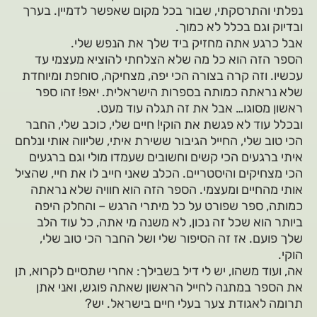
נפלתי והתרסקתי, שבור בכל מקום שאפשר לדמיין. בערך
ובדיוק וגם בכלל לא כמוך.
אבל כרגע אתה מחזיק ביד שלך את הנפש שלי.
הספר הזה הוא כל מה שלא הצלחתי להוציא מעצמי עד
עכשיו. וזה קרה בצורה הכי יפה, מצחיקה, סוחפת ומיוחדת
שלא נראתה כמותה בספרות הישראלית. יאפ! זהו ספר
ראשון מסוגו… אבל את זה תגלה עוד מעט.
ובכלל עוד לא פגשת את הוקי! חיים שלי, כוכב שלי, החבר
הכי טוב שלי, החייל הגיבור ששירת איתי, שליווה אותי ונלחם
איתי ברגעים הכי קשים וחשובים שעמדו מולי וגם ברגעים
הכי מצחיקים והיסטריים. הכלב שאני חייב לו את חיי, שהציל
אותי מהחיים ומעצמי. הספר הזה הוא חוויה שלא נראתה
כמותה, ספר שפורט על כל מיתרי הרגש – והחלק היפה
ביותר הוא שכל זה נכון, לא משנה מי אתה, כל עוד הלב
שלך פועם. אז זה הסיפור שלי ושל החבר הכי טוב שלי,
הוקי.
אה, ועוד משהו, יש לי דיל בשבילך: אחרי שתסיים לקרוא, תן
את הספר במתנה לחייל הראשון שאתה פוגש, ואני אתן
תרומה לאגודת צער בעלי חיים בישראל. יש?