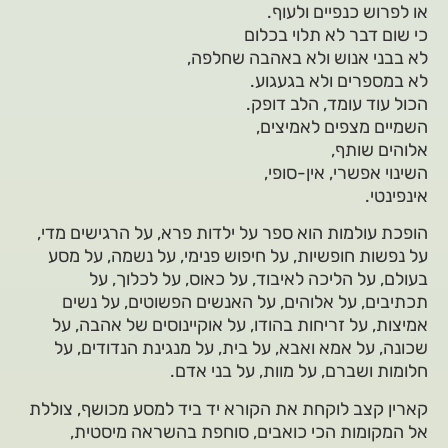
או לפרוש כנפיים ולעוף.
כי שום דבר לא תלוי בכלום
לא בבני אנוש ולא באהבה שחלפה,
לא במספרים ולא בגעגוע.
הכול עוד עומד, הלב דופק.
השמיים מצפים לאמיצים,
אלוהים שותף,
השינוי אפשרי, אין-סופי,
אינפינטי.
הופכת עולמות הוא ספר על ילדות פרא, על הרגישים מדי,
על נפשות חופשיות, על חיפוש פנימי, על נשמה, על מסע
בעולם, על הליכה לאיבוד, על כאוס, על לכלוך, על
תכתיבים, על אלוהים, על האנשים הפשוטים, על נשים
אמיצות, על זריחות בהודו, על אוקיינוסים של אהבה, על
שכונה, על אמא ואבא, על בית, על מנגינת הנדודים, על
חלומות ושברם, על מוות, על בני אדם.
קארין קצב לוקחת את הקורא יד ביד למסע מכושף, צוללת
אל המקומות הכי כואבים, סוחפת בהשראה מיסטית,