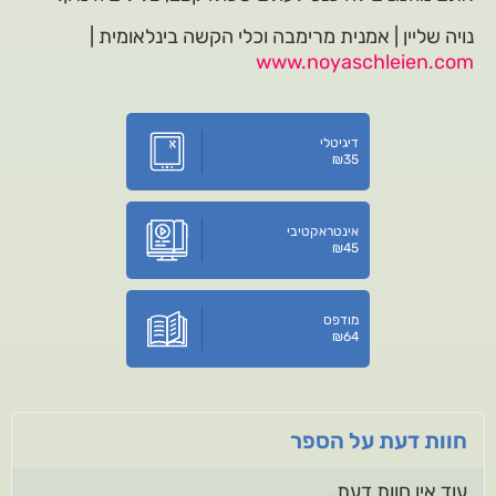
נויה שליין | אמנית מרימבה וכלי הקשה בינלאומית |
www.noyaschleien.com
דיגיטלי
₪
35
אינטראקטיבי
₪
45
מודפס
₪
64
חוות דעת על הספר
עוד אין חוות דעת.