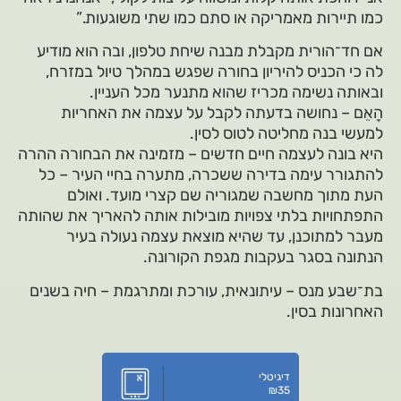
כמו תיירות מאמריקה או סתם כמו שתי משוגעות.”
אם חד־הורית מקבלת מבנה שיחת טלפון, ובה הוא מודיע
לה כי הכניס להיריון בחורה שפגש במהלך טיול במזרח,
ובאותה נשימה מכריז שהוא מתנער מכל העניין.
הָאֵם – נחושה בדעתה לקבל על עצמה את האחריות
למעשי בנה מחליטה לטוס לסין.
היא בונה לעצמה חיים חדשים – מזמינה את הבחורה ההרה
להתגורר עימה בדירה ששכרה, מתערה בחיי העיר – כל
העת מתוך מחשבה שמגוריה שם קצרי מועד. ואולם
התפתחויות בלתי צפויות מובילות אותה להאריך את שהותה
מעבר למתוכנן, עד שהיא מוצאת עצמה נעולה בעיר
הנתונה בסגר בעקבות מגפת הקורונה.
בת־שבע מנס – עיתונאית, עורכת ומתרגמת – חיה בשנים
האחרונות בסין.
דיגיטלי
₪
35