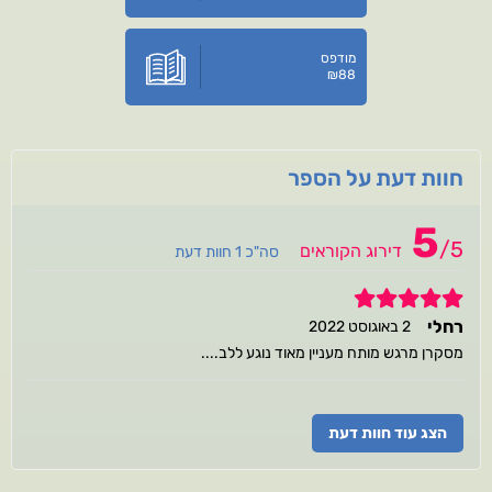
מודפס
₪
88
חוות דעת על הספר
5
/
5
דירוג הקוראים
סה"כ 1 חוות דעת
5
רחלי
2 באוגוסט 2022
מסקרן מרגש מותח מעניין מאוד נוגע ללב....
הצג עוד חוות דעת