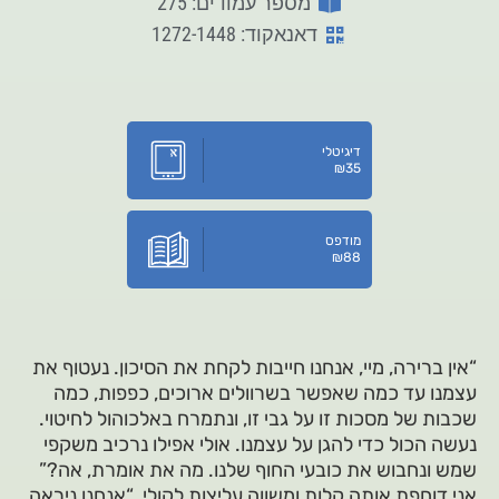
מספר עמודים: 275
דאנאקוד: 1272-1448
דיגיטלי
₪
35
מודפס
₪
88
“אין ברירה, מיי, אנחנו חייבות לקחת את הסיכון. נעטוף את
עצמנו עד כמה שאפשר בשרוולים ארוכים, כפפות, כמה
שכבות של מסכות זו על גבי זו, ונתמרח באלכוהול לחיטוי.
נעשה הכול כדי להגן על עצמנו. אולי אפילו נרכיב משקפי
שמש ונחבוש את כובעי החוף שלנו. מה את אומרת, אה?”
אני דוחפת אותה קלות ומשווה עליצות לקולי, “אנחנו ניראה