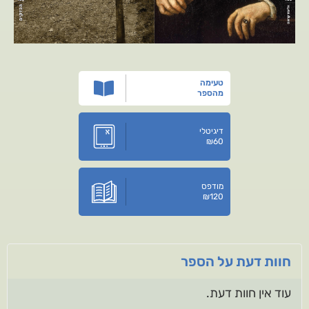
טעימה
מהספר
דיגיטלי
₪
60
מודפס
₪
120
חוות דעת על הספר
עוד אין חוות דעת.