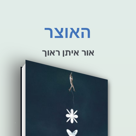
האוצר
אור איתן ראוך