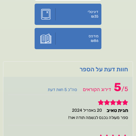
דיגיטלי
₪
35
מודפס
₪
86
חוות דעת על הספר
5
/
5
דירוג הקוראים
סה"כ 5 חוות דעת
5
חגית טאיב
20 באפריל 2024
ספר מעולה נכנס לנשמה תודה אור!