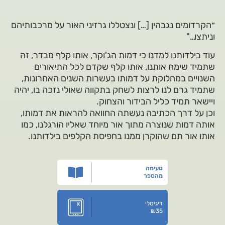
״הקרדומים נגבהין […] ונצטללו גרזיני האור על מרכבותיהם
וניתצו…"
עוד בילדותנו למדנו כי דמות הג'וקר, אותו קלף מבדר, זה
שתמיד שימח אותנו, אותו קלף שקדם לכל התיאורים
השנויים במחלוקת על דמותו בעשרות השנים האחרונות,
שתמיד גרם לנו לרצות לשחק בתקווה שאולי נזכה בו, יהיה
ויישאר תמיד כליל הבידור והצחוק.
וכן על דרך הכתיבה נעשתה החוואה להראות את דמותו,
אותה דמות שנוצרה מתוך אור מיוחד שאליו הורגלנו, כמו
אותו אור תם שהוקרן ממנו בחפיסת הקלפים בילדותנו.
טעימה
מהספר
דיגיטלי
₪
35