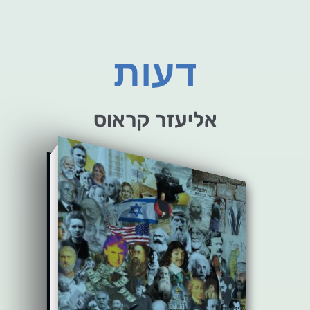
דעות
אליעזר קראוס