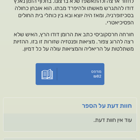
לחזור ארצה ולהתאשפז שלא ברצונו. בחלוף הזמן נאלץ
דודו להתגרש מאשתו ולהיפרד מבתו. הוא אובחן כחולה
בסכיזופרניה, ומאז היה יוצא ובא בין כותלי בית החולים
הפסיכיאטרי.
חורחה חרסקוביסי כתב את הרומן דודו הרץ, האיש שלא
רצה להרוג צפור. מציאות ופנטזיה שזורות זו בזו. ההזיות
משתלטות על הריאליה והמציאות עולה על כל דמיון.
מודפס
₪
82
חוות דעת על הספר
עוד אין חוות דעת.