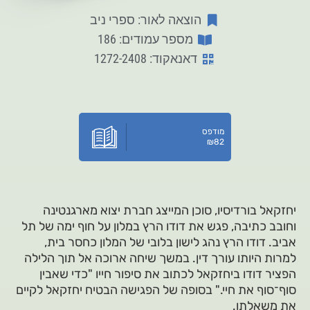
הוצאה לאור: ספרי ניב
מספר עמודים: 186
דאנאקוד: 1272-2408
מודפס
₪
82
יחזקאל בורדיסיו, סוכן המייצג חברת יצוא מארגנטינה
וחובב כתיבה, פגש את דודו הרץ במלון על חוף ימה של תל
אביב. דודו הרץ נהג לישון בלובי של המלון כחסר בית,
למרות היותו עורך דין. במשך שיחה ארוכה אל תוך הלילה
הפציר דודו ביחזקאל לכתוב את סיפור חייו "כדי שאבין
סוף־סוף את חיי." בסופה של הפגישה הבטיח יחזקאל לקיים
את משאלתו.