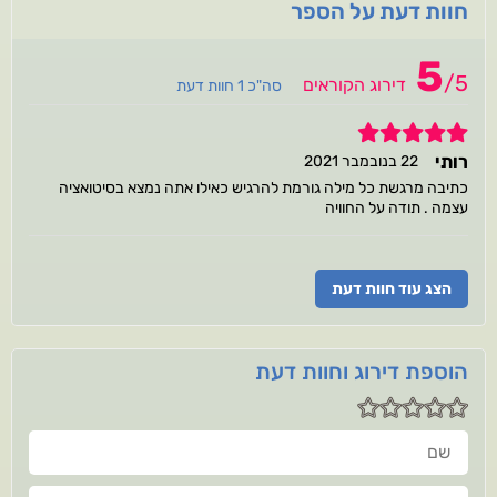
חוות דעת על הספר
5
/
5
דירוג הקוראים
סה"כ 1 חוות דעת
5
רותי
22 בנובמבר 2021
כתיבה מרגשת כל מילה גורמת להרגיש כאילו אתה נמצא בסיטואציה
עצמה . תודה על החוויה
הצג עוד חוות דעת
הוספת דירוג וחוות דעת
שם
חוות דעתך