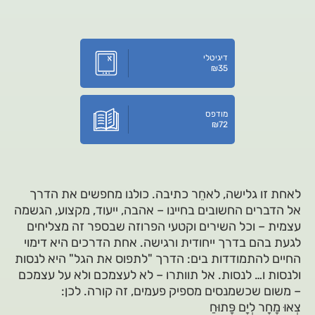
דיגיטלי
₪
35
מודפס
₪
72
לאחת זו גלישה, לאחֵר כתיבה. כולנו מחפשים את הדרך
אל הדברים החשובים בחיינו – אהבה, ייעוד, מקצוע, הגשמה
עצמית – וכל השירים וקטעי הפרוזה שבספר זה מצליחים
לגעת בהם בדרך ייחודית ורגישה. אחת הדרכים היא דימוי
החיים להתמודדות בים: הדרך "לתפוס את הגל" היא לנסות
ולנסות ו… לנסות. אל תוותרו – לא לעצמכם ולא על עצמכם
– משום שכשמנסים מספיק פעמים, זה קורה. לכן:
צְאוּ מָחָר לְיָם פָּתוּחַ