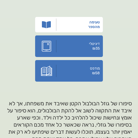
טעימה
מהספר
דיגיטלי
₪
35
מודפס
₪
58
סיפורו של גוזל הבולבול הקטן שאיבד את משפחתו, אך לא
איבד את התקווה לשוב אל להקת הבולבולים, הוא סיפור על
אומץ ונחישות שיכול להלהיב כל ילדה וילד. וכפי שארע
בסיפורו של גוזלי, נראה שכאשר כל אחד מכם הקוראים
יאמין יותר בעצמו, תוכלו לעשות דברים שיפתיעו לא רק את