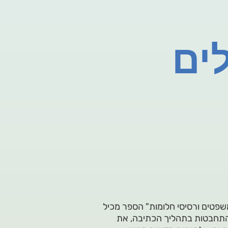
ים
שפטים ורסיסי חלומות" הספר מכיל
תארים בעיקר את ההתחבטות בתהליך הכתיבה, את