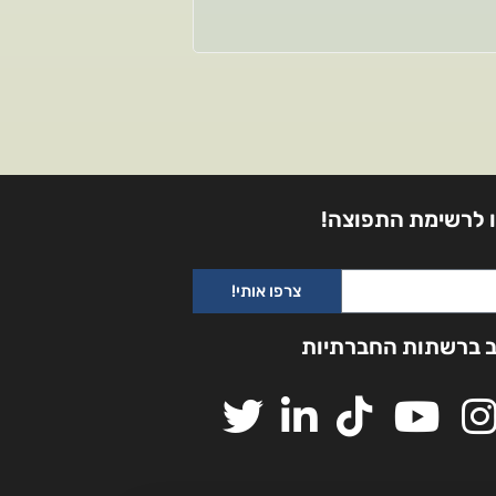
 לרשימת התפוצה!
צרפו אותי!
ב ברשתות החברתיות