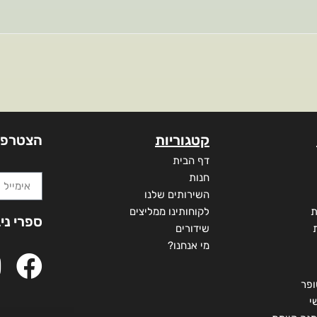
קטגוריות
הצטרפו
דף הבית
חנות
השירותים שלנו
ת
לקוחותינו ממליצים
ספרי ני
שידורים
מי אנחנו?
ופר
י