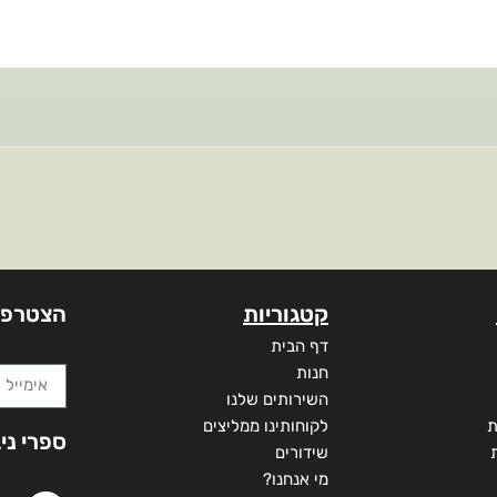
קטגוריות
הצטרפו
דף הבית
חנות
השירותים שלנו
ת
לקוחותינו ממליצים
ספרי ני
שידורים
מי אנחנו?