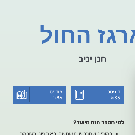
רגז החול
חנן יניב
דיגיטלי
מודפס
₪
86
₪
35
למי הספר הזה מיועד?
למורים שמרגישים שמשהו לא הגיוני בעולמם.