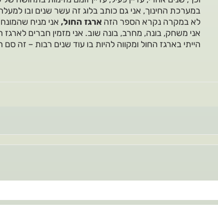
במערכת החינוך, אני גם כותב בלוג זה עשר שנים ובו למעלה מ–180 מאמרים בשם "חינוך 
לא במקרה נקרא הספר הזה
ארגז החול,
אני מניח שהמונח 
אני משחק, בונה, מחרב, בונה שוב. אני מזמין חברים לארגז ה
הייתי בארגז החול ומקווה להיות בו עוד שנים רבות – זה סם ה