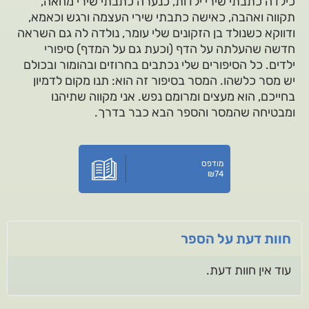
כילדה כתבתי שירי ילדות, כנערה כתבתי שירי מחאה,
תקווה ואהבה, כאישה כתבתי שירי העצמה ורגש וכאמא,
ודווקא כשנולד בן הזקונים שלי עומר, נולדה לה גם השראה
חדשה שהעלתה על הדף (וכעת גם על המדף) סיפורי
ילדים. כל הסיפורים שלי נכתבים בחרוזים ובהומור ובכולם
יש מסר כלשהו. המסר בסיפור זה הוא: תנו מקום לדמיון
בחייכם, הוא מעצים ומרומם נפש. אני מקווה שתיהנו
ומבטיחה שהמסר והספר הבא כבר בדרך.
מודפס
₪
74
חוות דעת על הספר
עוד אין חוות דעת.