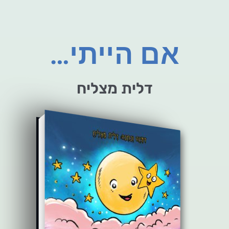
אם הייתי…
דלית מצליח