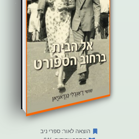
הוצאה לאור: ספרי ניב