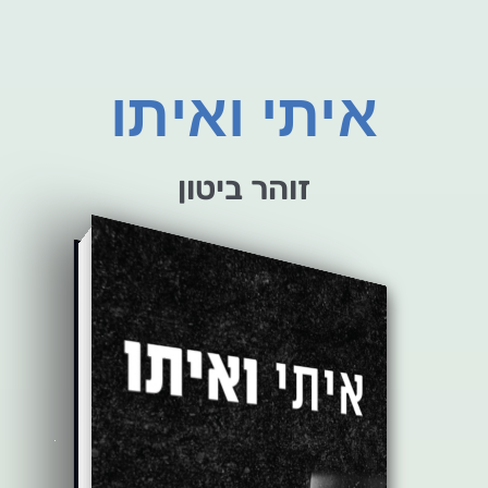
איתי ואיתו
זוהר ביטון