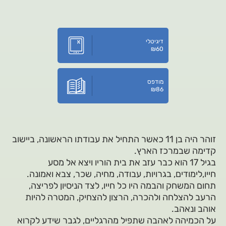
דיגיטלי
₪
60
מודפס
₪
86
זוהר היה בן 11 כאשר התחיל את עבודתו הראשונה, ביישוב
קדימה שבמרכז הארץ.
בגיל 17 הוא כבר עזב את בית הוריו ויצא אל מסע
חייו,לימודים, בגרויות, עבודה, מחיה, שכר, צבא ואמונה.
תחום המשחק והבמה היו כל חייו, לצד הניסיון לפריצה,
הרעב להצלחה ולהכרה, הרצון להצחיק, המטרה להיות
אוהב ונאהב.
על הכמיהה לאהבה שתפיל מהרגליים, לגבר שידע לקרוא