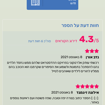
₪
78
חוות דעת על הספר
4.3
/
5
דירוג הקוראים
סה"כ 6 חוות דעת
3
נדב אורן
8 באוגוסט 2021
רכשתי עותק אלרטקוני בפרויקט ההדסטראט שלהם ממש נחמד הלדים
נהנו להסתכל בתמונות ולשמוע את הסיפורים שקרמבו הוא הכוכב בהם
ממליץ להורים לילדים שאוהבים לטייל
5
אילונה זיגמנד
8 באוגוסט 2021
:) :) :) הספר כתוב בצורה יפה וטובה, שפה פשוטה ועם ראיונות נוספים
באזור.