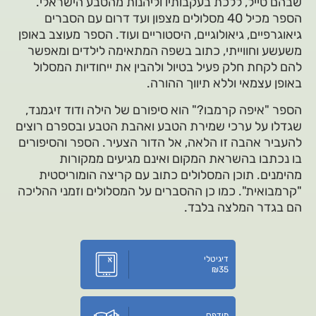
שבהם טייל, ללכת בעקבותיו וליהנות מהטבע הישראלי.
הספר מכיל 40 מסלולים מצפון ועד דרום עם הסברים
גיאוגרפיים, גיאולוגיים, היסטוריים ועוד. הספר מעוצב באופן
משעשע וחווייתי, כתוב בשפה המתאימה לילדים ומאפשר
להם לקחת חלק פעיל בטיול ולהבין את ייחודיות המסלול
באופן עצמאי וללא תיווך ההורה.
הספר "איפה קרמבו?" הוא סיפורם של הילה ודוד זיגמנד,
שגדלו על ערכי שמירת הטבע ואהבת הטבע ובספרם רוצים
להעביר אהבה זו הלאה, אל הדור הצעיר. הספר והסיפורים
בו נכתבו בהשראת המקום ואינם מגיעים ממקורות
מהימנים. תוכן המסלולים כתוב עם קריצה הומוריסטית
"קרמבואית". כמו כן ההסברים על המסלולים וזמני ההליכה
הם בגדר המלצה בלבד.
דיגיטלי
₪
35
מודפס