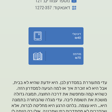
מספר עמודים: 121
דאנאקוד: 1272-357
דיגיטלי
₪
40
מודפס
₪
70
עדי מתעוררת במסדרון לבן. היא יודעת שהיא לא בבית,
אבל היא לא זוכרת איך או למה הגיעה למסדרון הזה.
כשהיא קמה ומחפשת את דרכה החוצה, תמונה גדולה
מושכת את תשומת ליבה. עדי מגלה שהבחורה בתמונה
היא… היא עצמה. בלהט הרגע היא מחליטה לברוח, אלא
שהדברים לא מסתדרים כפי שתכננה. אילו רק הייתה לי