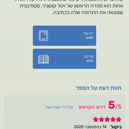
אחות הוא ספרה הראשון של ויטל קושניר, סטודנטית
שמצאה את התרופה שלה בכתיבה.
דיגיטלי
₪
40
מודפס
₪
70
חוות דעת על הספר
5
/
5
דירוג הקוראים
סה"כ 1 חוות דעת
5
ניקול
14 בספטמבר 2025