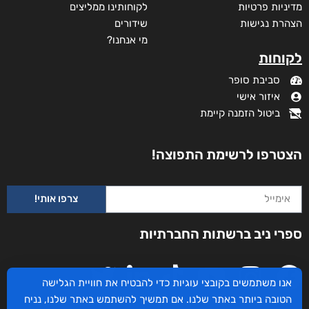
מדיניות פרטיות
לקוחותינו ממליצים
הצהרת נגישות
שידורים
מי אנחנו?
לקוחות
סביבת סופר
איזור אישי
ביטול הזמנה קיימת
הצטרפו לרשימת התפוצה!
צרפו אותי!
ספרי ניב ברשתות החברתיות
אנו משתמשים בקובצי עוגיות כדי להבטיח את חוויית הגלישה
הטובה ביותר באתר שלנו. אם תמשיך להשתמש באתר שלנו, נניח