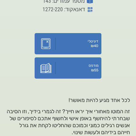
מספר עמודים: 143
דאנאקוד: 1272-220
דיגיטלי
₪
40
מודפס
₪
55
לכל אחד מגיע להיות מאושר!
זה המוטו מאחורי איך יראו חייך? זה לגמרי בידיך, וזו הסיבה
שבחרתי להיחשף באופן אישי ולחשוף אתכם לסיפורים של
אנשים רגילים כמוני וכמוכם שהחליטו לקחת את גורל
חייהם בידיהם ולעשות שינוי.