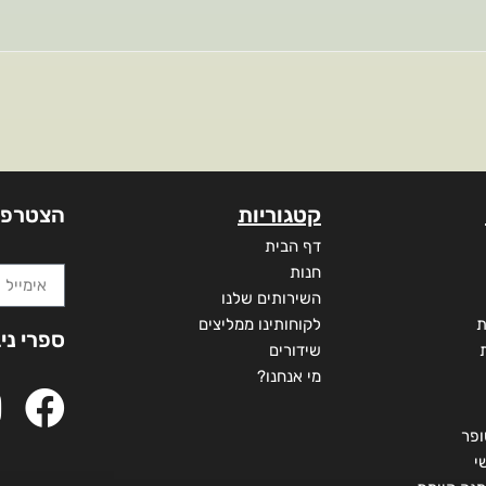
קטגוריות
הצטרפו
דף הבית
חנות
השירותים שלנו
ת
לקוחותינו ממליצים
ספרי ני
שידורים
מי אנחנו?
ופר
י