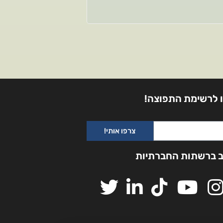
 לרשימת התפוצה!
צרפו אותי!
ב ברשתות החברתיות