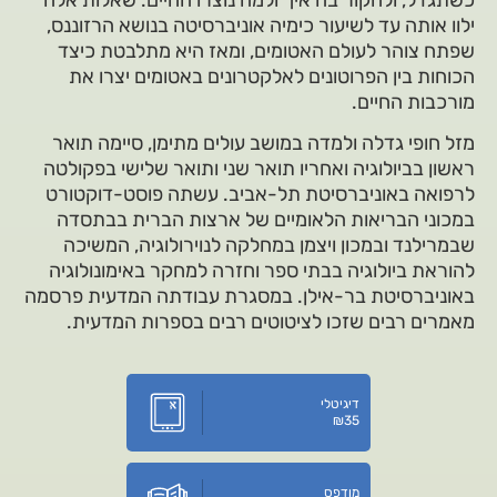
ילוו אותה עד לשיעור כימיה אוניברסיטה בנושא הרזוננס,
שפתח צוהר לעולם האטומים, ומאז היא מתלבטת כיצד
הכוחות בין הפרוטונים לאלקטרונים באטומים יצרו את
מורכבות החיים.
מזל חופי גדלה ולמדה במושב עולים מתימן, סיימה תואר
ראשון בביולוגיה ואחריו תואר שני ותואר שלישי בפקולטה
לרפואה באוניברסיטת תל-אביב. עשתה פוסט-דוקטורט
במכוני הבריאות הלאומיים של ארצות הברית בבתסדה
שבמרילנד ובמכון ויצמן במחלקה לנוירולוגיה, המשיכה
להוראת ביולוגיה בבתי ספר וחזרה למחקר באימונולוגיה
באוניברסיטת בר-אילן. במסגרת עבודתה המדעית פרסמה
מאמרים רבים שזכו לציטוטים רבים בספרות המדעית.
דיגיטלי
₪
35
מודפס