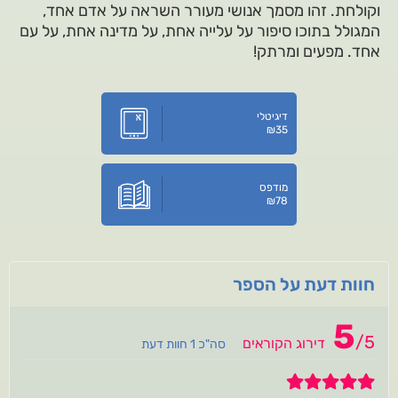
וקולחת. זהו מסמך אנושי מעורר השראה על אדם אחד,
המגולל בתוכו סיפור על עלייה אחת, על מדינה אחת, על עם
אחד. מפעים ומרתק!
דיגיטלי
₪
35
מודפס
₪
78
חוות דעת על הספר
5
/
5
דירוג הקוראים
סה"כ 1 חוות דעת
5