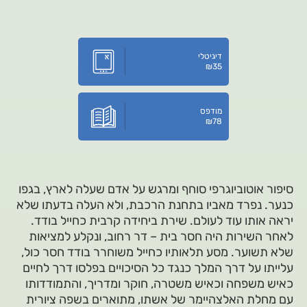
דיגיטלי
₪
35
מודפס
₪
78
סיפור אוטוביוגרפי סוחף ומרגש על אדם שעלה לארץ, בגפו
כנער. נפרד מאביו בתחנת הרכבת, ולא העלה בדעתו שלא
יראה אותו עוד לעולם. שירת ביחידה קרבית כחייל בודד.
לאחר השירות היה חסר בית – דר רחוב, ונקלע למציאות
שלא תשוער. מסע תלאותיו כחייל משוחרר בודד חסר כול,
עלייתו על דרך המלך כנגד כל הסיכויים בפלסו דרך לחיים
כאיש משפחה וכאיש משטרה, חוקר ומדריך, והתמודדותו
עם מחלת האלצהיימר של אשתו, מתוארים בשפה ציורית