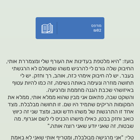
מודפס
₪
82
בועז: "היא מלטפת בעדינות את העורף שלי ומצמררת אותי,
החיבוק שלה גורם לי להרגיש משהו שמעולם לא הרגשתי
בעבר. יש לה חיבוק אימהי כזה, אוהב, רך וחזק. יש לי
תחושה מוזרה ונעימה באותה נשימה, זה כמו להיות עטוף
באיזושהי שכבת הגנה מחממת ומרגיעה.
והשקט שבה, פתאום אני מבין שהוא ממלא אותי, ממלא את
המקומות הריקים שתמיד היו שם. זו תחושה מבלבלת. מצד
אחד זו התרגשות של משהו חדש וטוב, ומצד שני זה כיווץ
כואב וחזק בבטן, כאילו מישהו הכניס לי לשם אגרוף. מה
שבטוח, זה שאני יודע שאני רוצה אותה."
טלי: "אני מרגישה מבולבלת, ומטריף אותי שאני לא באמת