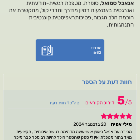
אנאבל סמואל,
סופרת, מטפלת רגשית-תודעתית
ואנרגטית באמצעות דמיון מודרך ותדרי קול, מתקשרת את
חוכמת הלב הגבוה, פסיכותראפיסטית קוגנטיבית
התנהגותית.
מודפס
₪
82
חוות דעת על הספר
5
/
5
דירוג הקוראים
סה"כ 1 חוות דעת
5
מילי אפיה
20 בדצמבר 2024
מכירה את אנאל באופן אישי אשה מדהימה רגישה איכותית , מקצועית
מאד בתור מטפלת ואין לי ספק שהספר הולך להיות רב מכר כבר מיכה