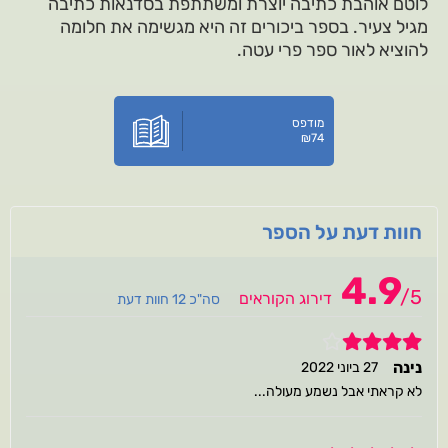
לוטם אוהבת כתיבה יוצרת ומשתתפת בסדנאות כתיבה
מגיל צעיר. בספר ביכורים זה היא מגשימה את חלומה
להוציא לאור ספר פרי עטה.
מודפס
₪
74
חוות דעת על הספר
4.9
/
5
דירוג הקוראים
סה"כ 12 חוות דעת
4
נינה
27 ביוני 2022
לא קראתי אבל נשמע מעולה...