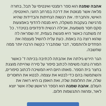
אהבה שמנה
הוא ספר רומנטי ואינטימי על תבל, בחורה
מלאה אשר מנווטת את דרכה במרחב הזוגי, האינטימי,
האישי, והחברתי. את רגשות הנחיתות והבדידות שהיא
מרגישה בעקבות משקלה, היא מנסה להדוף באמצעות
סקס חסר משמעות, אכילה רגשית ודפדופים בטינדר. כל
זה משתנה כאשר היא פוגשת בעמית, זה שמראה לה
שהוא רוצה בה באמת. כעת עליה להשיל מעצמה את
הפחדים ולהתמסר, דבר שמתברר כקשה הרבה יותר ממה
שחשבה.
הגר הירש גילתה את אהבתה לכתיבה בכיתה ד’ כאשר
המורה נתנה משימה לכתוב סיפור על סירה שהייתה מוצגת
בחצר בית הספר. מאותו היום היא המשיכה לכתוב סיפורים,
והשתמשה בהם כדי לבטא את עצמה. לבטא את החוסרים
שלה, את החלומות שלה, ואת האופן בו היא רואה את
העולם.
אהבה שמנה
הוא הספר הראשון שלה אשר יוצא
לאור, ומהווה התגשמות חלום.