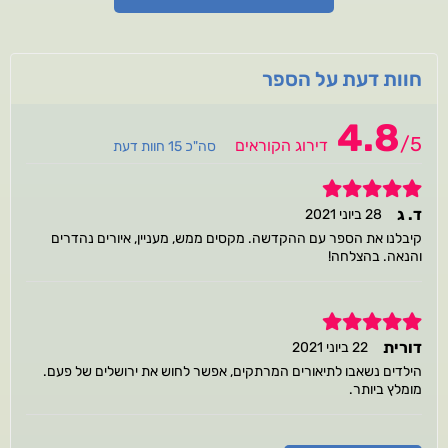
חוות דעת על הספר
4.8
/
5
דירוג הקוראים
סה"כ 15 חוות דעת
5
ד. ג
28 ביוני 2021
קיבלנו את הספר עם ההקדשה. מקסים ממש, מעניין, איורים נהדרים
והנאה. בהצלחה!
5
דורית
22 ביוני 2021
הילדים נשאבו לתיאורים המרתקים, אפשר לחוש את ירושלים של פעם.
מומלץ ביותר.