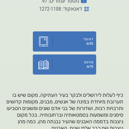
מספר עמודים: 97
דאנאקוד: 1272-1108
דיגיטלי
₪
35
מודפס
₪
75
כיף לעלות לירושלים ולבקר בעיר העתיקה, מקום שיש בו
תערובת מיוחדת במינה של אנשים, מבנים, מקומות קדושים
ותרבויות רבות, ושדורות של בני אדם שונים ומשונים הטביעו
סימנים ומשמעות בסמטאותיה וברחובותיה. בכל מקום
ניצבות בדממה האבנים שהעיר נבנתה מהן. כמה מהן
ניצבות שם כבר אלפי שנים. האבנים