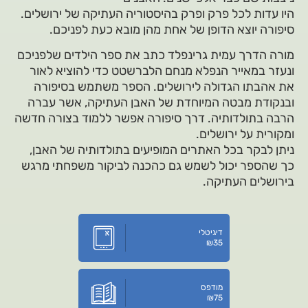
היו עדות לכל פרק ופרק בהיסטוריה העתיקה של ירושלים.
סיפורה יוצא הדופן של אחת מהן מובא כעת לפניכם.
מורה הדרך עמית גרינפלד כתב את ספר הילדים שלפניכם
ונעזר במאייר הנפלא מנחם הלברשטט כדי להוציא לאור
את אהבתו הגדולה לירושלים. הספר משתמש בסיפורה
ובנקודת מבטה המיוחדת של האבן העתיקה, אשר עברה
הרבה בתולדותיה. דרך סיפורה אפשר ללמוד בצורה חדשה
ומקורית על ירושלים.
ניתן לבקר בכל האתרים המופיעים בתולדותיה של האבן,
כך שהספר יכול לשמש גם כהכנה לביקור משפחתי מרגש
בירושלים העתיקה.
דיגיטלי
₪
35
מודפס
₪
75