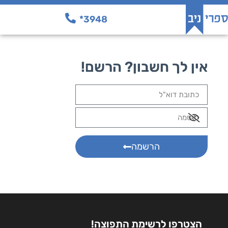
3948*
אין לך חשבון? הרשם!
הרשמה
הצטרפו לרשימת התפוצה!