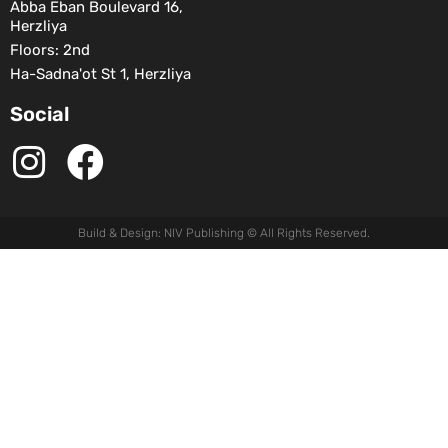
Abba Eban Boulevard 16,
Herzliya
Floors: 2nd
Ha-Sadna'ot St 1, Herzliya
Social
Build & Design: NIV Publishing © All Rights Reserved.