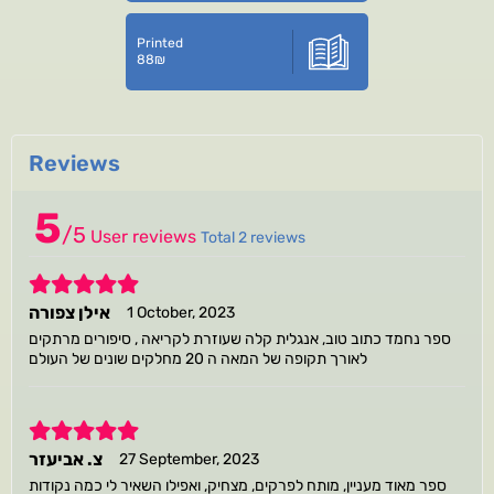
Printed
88
₪
Reviews
5
/
5
User reviews
Total 2 reviews
5
אילן צפורה
1 October, 2023
ספר נחמד כתוב טוב, אנגלית קלה שעוזרת לקריאה , סיפורים מרתקים
לאורך תקופה של המאה ה 20 מחלקים שונים של העולם
5
צ. אביעזר
27 September, 2023
ספר מאוד מעניין, מותח לפרקים, מצחיק, ואפילו השאיר לי כמה נקודות