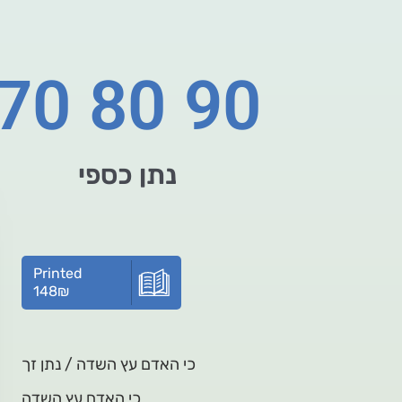
70 80 90
נתן כספי
Printed
148
₪
כי האדם עץ השדה / נתן זך
כי האדם עץ השדה