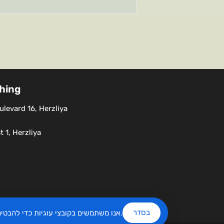
shing
levard 16, Herzliya
 1, Herzliya
בסדר
שלנו.
אנו משתמשים בקובצי עוגיות כדי להבט