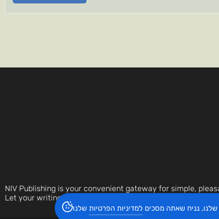
NIV Publishing is your convenient gateway for simple, pleas
Let your writings be discovered by the world today.
שלנו, נניח שאתה מסכים
למדיניות הפרטיות