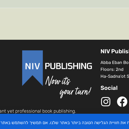
NIV Publi
Abba Eban Bou
Floors: 2nd
Ha-Sadna'ot St
Social
ant yet professional book publishing.
יח את חוויית הגלישה הטובה ביותר באתר שלנו. אם תמשיך להשתמש באתר 