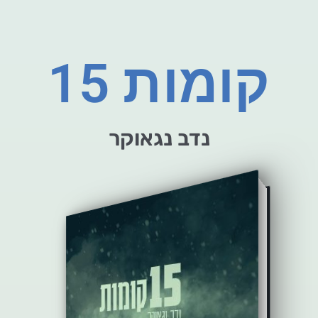
15 קומות
נדב נגאוקר