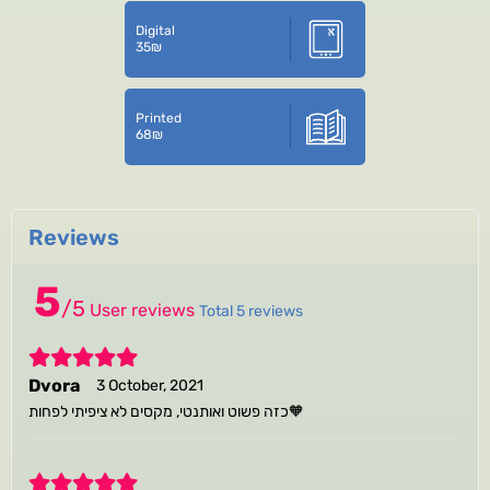
Digital
35
₪
Printed
68
₪
Reviews
5
/
5
User reviews
Total 5 reviews
5
Dvora
3 October, 2021
כזה פשוט ואותנטי, מקסים לא ציפיתי לפחות🧡
5