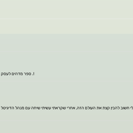
ספר מדהים לעסק שלכם להתקדם ושלום עובר שלב שלב איך לעשות את העסק מצליח יותר אלוף .!
 חשוב להבין קצת את העולם הזה, אחרי שקראתי עשיתי שיחה עם מנהל הדיגיטל וה