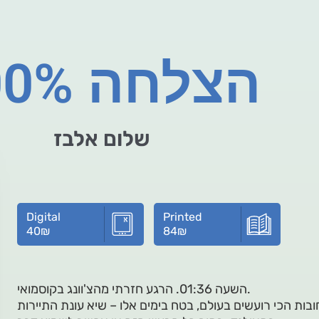
100% הצלחה
שלום אלבז
Digital
Printed
40
₪
84
₪
השעה 01:36. הרגע חזרתי מהצ'וונג בקוסמואי.
בות הכי רועשים בעולם, בטח בימים אלו – שיא עונת התיירות