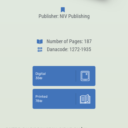
Publisher: NIV Publishing
Number of Pages: 187
Danacode: 1272-1935
Digital
35
₪
Printed
78
₪